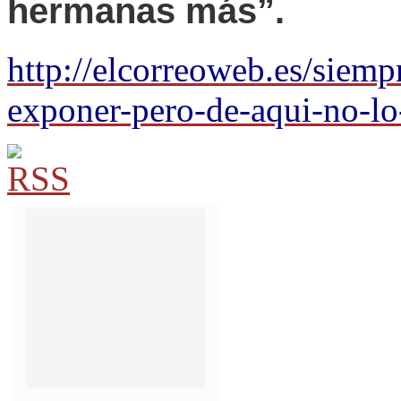
hermanas más”.
http://elcorreoweb.es/siemp
exponer-pero-de-aqui-no-l