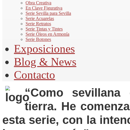
Obra Creativa
En Clave Figurativa
Serie Sevilla para Sevilla
Serie Acuarelas
Serie Retratos
Serie Tintas y Tintes
Serie Óleos en Armonía
Serie Botones
Exposiciones
Blog & News
Contacto
“Como sevillana
tierra. He comenza
esta serie, con la inte