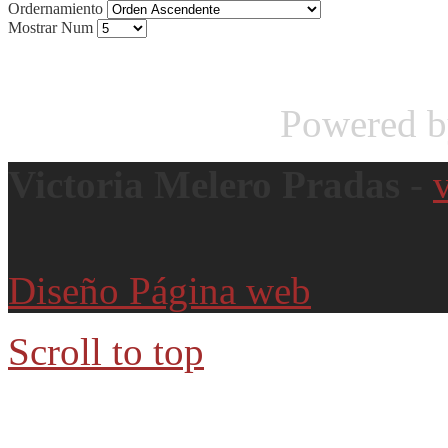
Ordernamiento
Mostrar Num
Powered 
Victoria Melero Pradas
-
Diseño Página web
Scroll to top