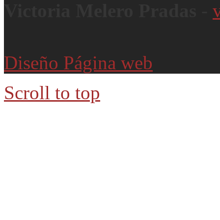
Victoria Melero Pradas
-
Diseño Página web
Scroll to top