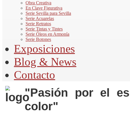
Obra Creativa
En Clave Figurativa
Serie Sevilla para Sevilla
Serie Acuarelas
Serie Retratos
Serie Tintas y Tintes
Serie Óleos en Armonía
Serie Botones
Exposiciones
Blog & News
Contacto
"Pasión por el es
color"