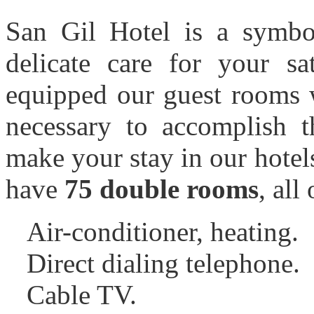
San Gil Hotel is a symbo
delicate care for your sa
equipped our guest rooms w
necessary to accomplish t
make your stay in our hotel
have
75 double rooms
, all
Air-conditioner, heating.
Direct dialing telephone.
Cable TV.